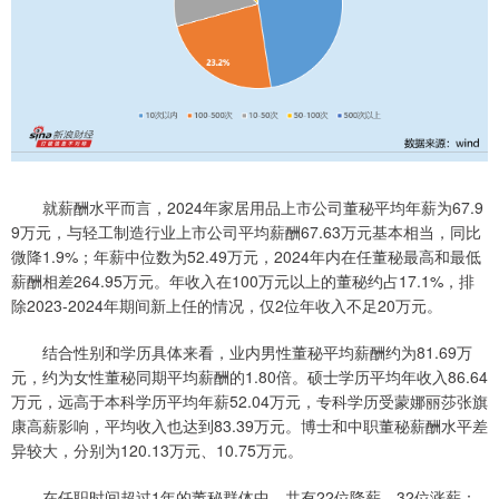
就薪酬水平而言，2024年家居用品上市公司董秘平均年薪为67.9
9万元，与轻工制造行业上市公司平均薪酬67.63万元基本相当，同比
微降1.9%；年薪中位数为52.49万元，2024年内在任董秘最高和最低
薪酬相差264.95万元。年收入在100万元以上的董秘约占17.1%，排
除2023-2024年期间新上任的情况，仅2位年收入不足20万元。
结合性别和学历具体来看，业内男性董秘平均薪酬约为81.69万
元，约为女性董秘同期平均薪酬的1.80倍。硕士学历平均年收入86.64
万元，远高于本科学历平均年薪52.04万元，专科学历受蒙娜丽莎张旗
康高薪影响，平均收入也达到83.39万元。博士和中职董秘薪酬水平差
异较大，分别为120.13万元、10.75万元。
在任职时间超过1年的董秘群体中，共有22位降薪、32位涨薪：