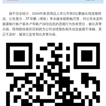
据不完全统计，2024年家居用品上市公司有2位董秘出现违规情
况。公告显示，ST华鹏（维权）李永建未能勤勉尽责，对公司未及时
披露银行账户基本户等账户冻结信息的违规行为负有责任，被出具警
示函。联翔股份唐庆芬则因为公司业绩预告相关信息披露不准确、更
正不及时，被浙江监管局出具警示函。