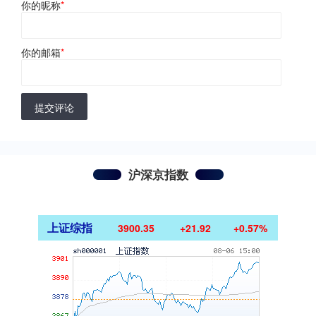
你的昵称
*
你的邮箱
*
提交评论
沪深京指数
上证综指
3900.35
+21.92
+0.57%