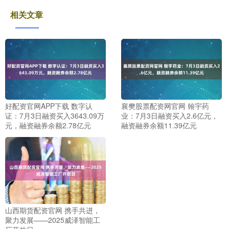
相关文章
好配资官网APP下载 数字认
襄樊股票配资网官网 翰宇药
证：7月3日融资买入3643.09万
业：7月3日融资买入2.6亿元，
元，融资融券余额2.78亿元
融资融券余额11.39亿元
山西期货配资官网 携手共进，
聚力发展——2025威泽智能工