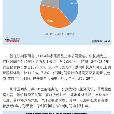
就任职期限而言，2024年家居用品上市公司董秘以中长期为主，
任职时间在5-10年区间的占比最高，约为34.1%；任期1-3年和3-5年
的董秘群体分别占比26.8%、20.7%，短期1年以内和长期10年以上的
董秘群体则占比11.0%、7.3%。任职时间最长的是美克家居黄新，她
自1999年11月开始担任董事会秘书一职，至今已接近26年。
统计区间内，共有8位董秘离任，分别为索菲亚孙天骏、慕思股份
赵元贵、乐歌股份茅剑辉、嘉益股份叶松、海象新材沈洁、丰林集团
汪灏、菲林格尔俞志豪、*ST亚振张大春。其中，汪灏和张大春任职
都接近6年，孙天骏、茅剑辉和沈洁在岗时间均未到1年。