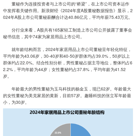
董秘作为连接投资者与上市公司的“桥梁”，在上市公司资本运作
中发挥着关键作用。新浪财经《2024年度A股董秘数据报告》显示，2
024年A股上市公司董秘薪酬合计达40.86亿元，平均年薪75.43万元。
分行业来看，A股共有165家轻工制造上市公司公开披露了董事会
秘书信息，其中74家为家居用品上市公司。
就年龄结构而言，2024年家居用品上市公司董秘呈年轻化特征，
平均年龄为43.06岁，30-40岁和40-50岁群体均占39.0%，50岁以上
群体约占22.0%。结合性别分析，男性董秘占据主导地位，整体约占6
2.2%，平均年龄为44岁；女性董秘约占37.8%，平均年龄为41.52
岁。
年龄最大的男性董秘为玉马科技的杨金玉，现已62岁。年龄最大
的女性董秘为美克家居的黄新，目前57岁。趣睡科技的张立军年龄最
小，为30岁。