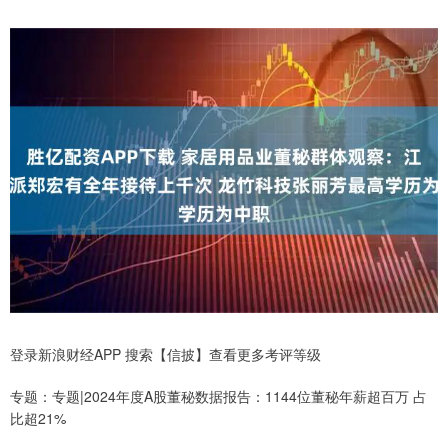
登录新浪财经APP 搜索【信披】查看更多考评等级
专题：专题|2024年度A股董秘数据报告：1144位董秘年薪超百万 占
比超21%