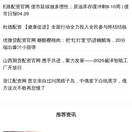
E路配资官网 债市延续做多惯性；原油库存缓冲剩8-10周 | 债
市日报04.29
杜德配资 【健康促进】全面行动全力投入全民参与终结结核
优微贷配资官网 糖醋樱桃肉：把“红灯笼”扔进糖醋海，20分
端出爆汁小甜弹
山西期货配资官网 携手共进，聚力发展——2025威泽智能工
厂开放日
浙江配资网 普京亲自过问黑瞎子岛，中俄签下白纸黑字，俄
方这次不敢再怠慢了
推荐资讯