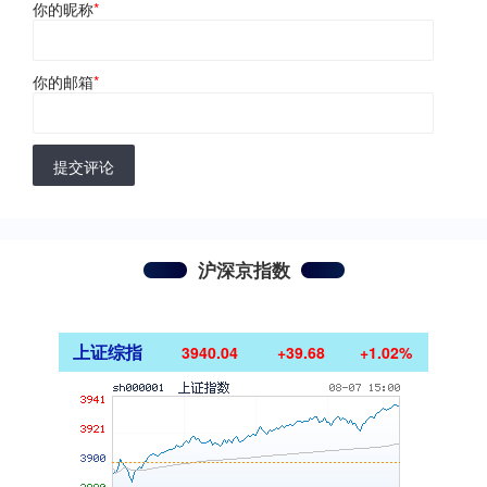
你的昵称
*
你的邮箱
*
提交评论
沪深京指数
上证综指
3940.04
+39.68
+1.02%