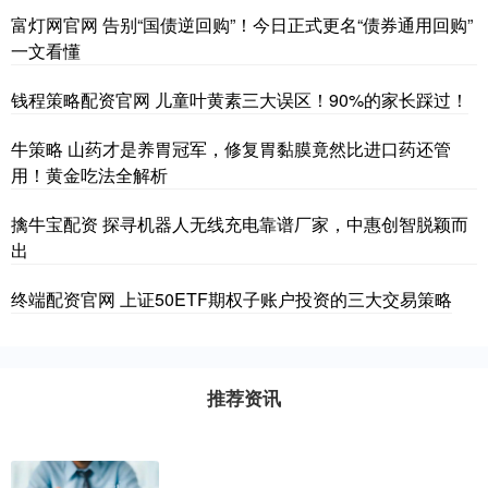
富灯网官网 告别“国债逆回购”！今日正式更名“债券通用回购”
一文看懂
钱程策略配资官网 儿童叶黄素三大误区！90%的家长踩过！
牛策略 山药才是养胃冠军，修复胃黏膜竟然比进口药还管
用！黄金吃法全解析
擒牛宝配资 探寻机器人无线充电靠谱厂家，中惠创智脱颖而
出
终端配资官网 上证50ETF期权子账户投资的三大交易策略
推荐资讯