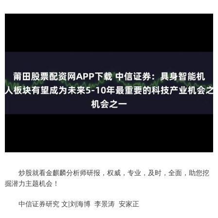
炒股就看金麒麟分析师研报，权威，专业，及时，全面，助您挖
掘潜力主题机会！
中信证券研究 文|刘海博 李景涛 安家正