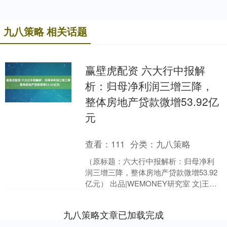
九八策略 相关话题
赢壁虎配资 六大行中报解
析：归母净利润三增三降，
整体房地产贷款微增53.92亿
元
查看：
111
分类：
九八策略
（原标题：六大行中报解析：归母净利
润三增三降，整体房地产贷款微增53.92
亿元） 出品|WEMONEY研究室 文|王彦
强 目前，六大国有银行2025年中报已全
部....
九八策略文章已加载完成