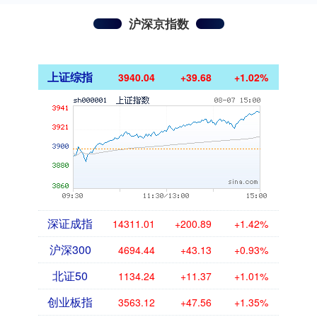
沪深京指数
上证综指
3940.04
+39.68
+1.02%
深证成指
14311.01
+200.89
+1.42%
沪深300
4694.44
+43.13
+0.93%
北证50
1134.24
+11.37
+1.01%
创业板指
3563.12
+47.56
+1.35%