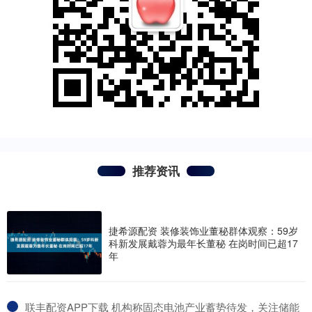
推荐资讯
捷希源配资 装修装饰业董秘群体观察：59岁
科新发展戴蓉为最年长董秘 在岗时间已超17
年
​联丰配资APP下载 机构称固态电池产业蓄势待发，关注储能