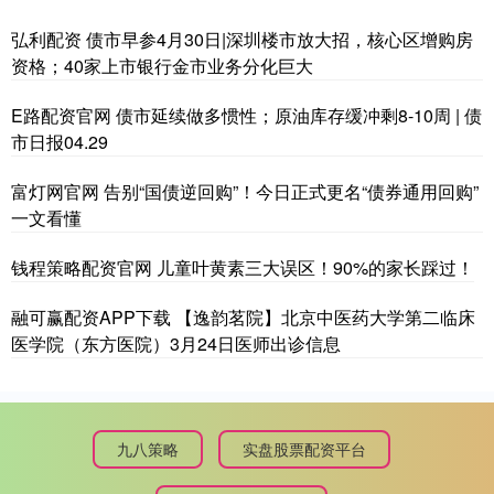
弘利配资 债市早参4月30日|深圳楼市放大招，核心区增购房
资格；40家上市银行金市业务分化巨大
E路配资官网 债市延续做多惯性；原油库存缓冲剩8-10周 | 债
市日报04.29
富灯网官网 告别“国债逆回购”！今日正式更名“债券通用回购”
一文看懂
钱程策略配资官网 儿童叶黄素三大误区！90%的家长踩过！
融可赢配资APP下载 【逸韵茗院】北京中医药大学第二临床
医学院（东方医院）3月24日医师出诊信息
九八策略
实盘股票配资平台