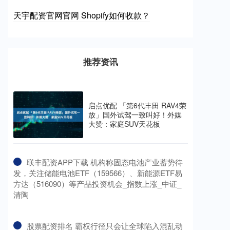
天宇配资官网官网 Shopify如何收款？
推荐资讯
启点优配 「第6代丰田 RAV4荣
放」国外试驾一致叫好！外媒
大赞：家庭SUV天花板
​联丰配资APP下载 机构称固态电池产业蓄势待
发，关注储能电池ETF（159566）、新能源ETF易
方达（516090）等产品投资机会_指数上涨_中证_
清陶
​股票配资排名 霸权行径只会让全球陷入混乱动