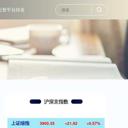
配资平台排名
沪深京指数
上证综指
3900.35
+21.92
+0.57%