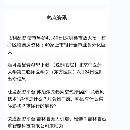
热点资讯
弘利配资 债市早参4月30日|深圳楼市放大招，核
心区增购房资格；40家上市银行金市业务分化巨
大
融可赢配资APP下载 【逸韵茗院】北京中医药
大学第二临床医学院（东方医院）3月24日医师
出诊信息
旺发配资平台 苏泊尔龙卷风空气炸锅的 “龙卷风
技术” 具体是什么？对食物口感、熟度有什么实
际影响？求懂行的解释?
荣通配资平台 吉林省无人机培训难选？吉林省迅
航智能科技有限公司来助力