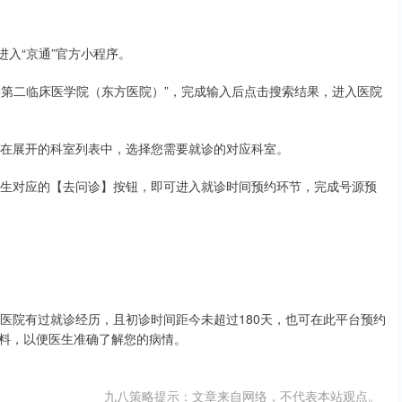
进入“京通”官方小程序。
大学第二临床医学院（东方医院）”，完成输入后点击搜索结果，进入医院
，在展开的科室列表中，选择您需要就诊的对应科室。
医生对应的【去问诊】按钮，即可进入就诊时间预约环节，完成号源预
他医院有过就诊经历，且初诊时间距今未超过180天，也可在此平台预约
料，以便医生准确了解您的病情。
九八策略提示：文章来自网络，不代表本站观点。