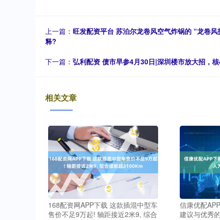
上一篇：
旺发配资平台 苏泊尔龙卷风空气炸锅的 “龙卷
释?
下一篇：
弘利配资 债市早参4月30日|深圳楼市放大招，
相关文章
168配资网APP下载 这款插混中型车
信康优配AP
售价不足9万起! 轴距接近2米9, 综合
建议与优秀的