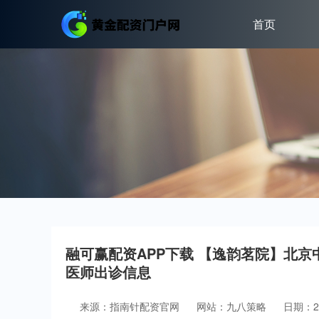
首页
融可赢配资APP下载 【逸韵茗院】北京
医师出诊信息
来源：指南针配资官网
网站：九八策略
日期：202